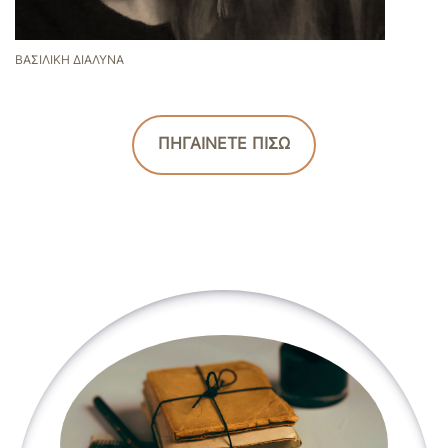
ΒΑΣΙΛΙΚΉ ΔΙΑΛΥΝΆ
ΠΗΓΑΙΝΕΤΕ ΠΙΣΩ