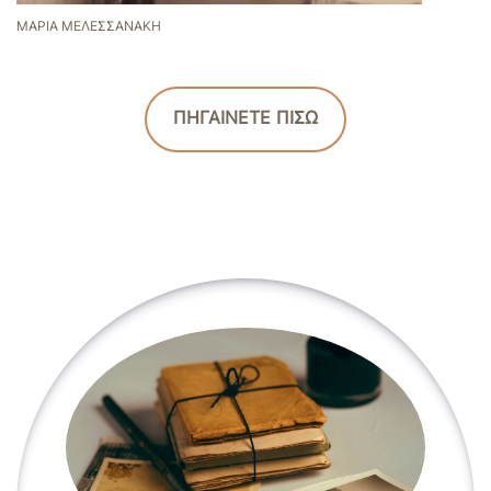
ΜΑΡΊΑ ΜΕΛΕΣΣΑΝΆΚΗ
ΠΗΓΑΙΝΕΤΕ ΠΙΣΩ