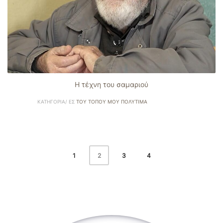
Η τέχνη του σαμαριού
ΚΑΤΗΓΟΡΊΑ/ ΕΣ
ΤΟΥ ΤΌΠΟΥ ΜΟΥ ΠΟΛΎΤΙΜΑ
1
3
4
2