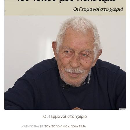
Οι Γερμανοί στο χωριό
ΚΑΤΗΓΟΡΊΑ/ ΕΣ
ΤΟΥ ΤΌΠΟΥ ΜΟΥ ΠΟΛΎΤΙΜΑ