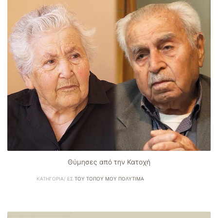
Θύμησες από την Κατοχή
ΚΑΤΗΓΟΡΊΑ/ ΕΣ
ΤΟΥ ΤΌΠΟΥ ΜΟΥ ΠΟΛΎΤΙΜΑ