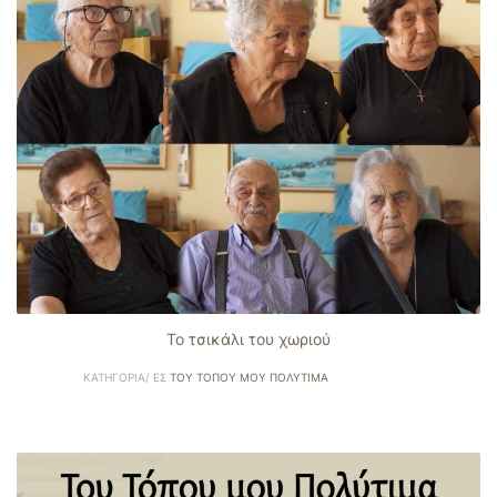
Το τσικάλι του χωριού
ΚΑΤΗΓΟΡΊΑ/ ΕΣ
ΤΟΥ ΤΌΠΟΥ ΜΟΥ ΠΟΛΎΤΙΜΑ