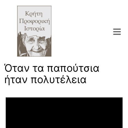
Όταν τα παπούτσια
ήταν πολυτέλεια
Πρόγραμμα Αναπαραγωγής Βίντεο
Του τόπου μου πολύτιμα