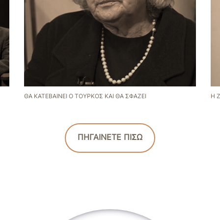
ΘΑ ΚΑΤΕΒΑΊΝΕΙ Ο ΤΟΎΡΚΟΣ ΚΑΙ ΘΑ ΣΦΆΖΕΙ
Η 
ΠΗΓΑΙΝΕΤΕ ΠΙΣΩ