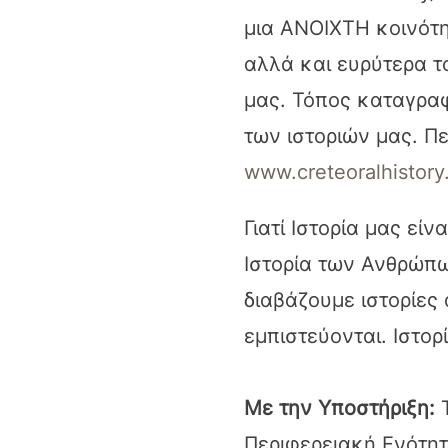
μια ΑΝΟΙΧΤΗ κοινότη
αλλά και ευρύτερα τ
μας. Τόπος καταγραφ
των ιστοριών μας. Πε
www.creteoralhistory
Γιατί Ιστορία μας είν
Ιστορία των Ανθρώπ
διαβάζουμε ιστορίες
εμπιστεύονται. Ιστορ
Με την Υποστήριξη:
Περιφερειακή Ενότη