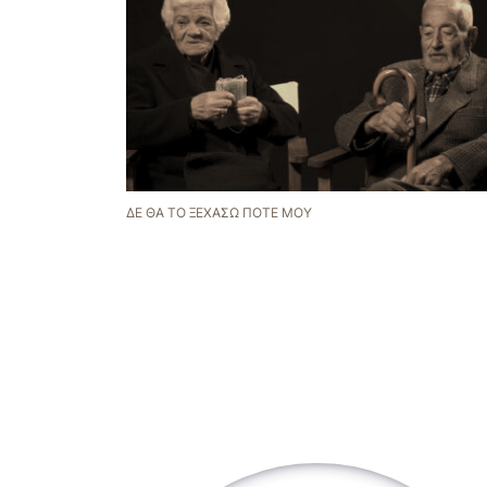
ΔΕ ΘΑ ΤΟ ΞΕΧΆΣΩ ΠΟΤΈ ΜΟΥ