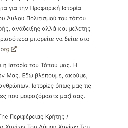
τα για την Προφορική Ιστορία
ου Άυλου Πολιτισμού του τόπου
ής, ανάδειξης αλλά και μελέτης
ρισσότερα μπορείτε να δείτε στο
.org
αι η Ιστορία του Τόπου μας. Η
ων Μας. Εδώ βλέπουμε, ακούμε,
 ανθρώπων. Ιστορίες όπως μας τις
ίες που μοιραζόμαστε μαζί σας.
Της Περιφέρειας Κρήτης /
τα Χανίων Του Δήμου Χανίων Του