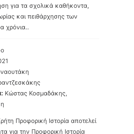
ση για τα σχολικά καθήκοντα,
μωρίας και πειθάρχησης των
α χρόνια..
eo
021
ρναουτάκη
ραντζεσκάκης
:
Κώστας Κοσμαδάκης,
κη
Κρήτη Προφορική Ιστορία αποτελεί
τα για την Προφορική Ιστορία