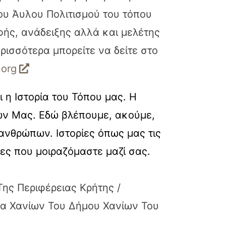
ου Άυλου Πολιτισμού του τόπου
ής, ανάδειξης αλλά και μελέτης
ρισσότερα μπορείτε να δείτε στο
.org
αι η Ιστορία του Τόπου μας. Η
ων Μας. Εδώ βλέπουμε, ακούμε,
 ανθρώπων. Ιστορίες όπως μας τις
ίες που μοιραζόμαστε μαζί σας.
Της Περιφέρειας Κρήτης /
τα Χανίων Του Δήμου Χανίων Του