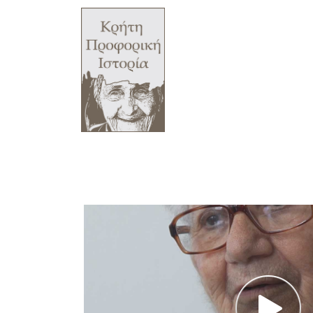
Πρόγραμμα Αναπαραγωγής Βίντ
Σχολείο