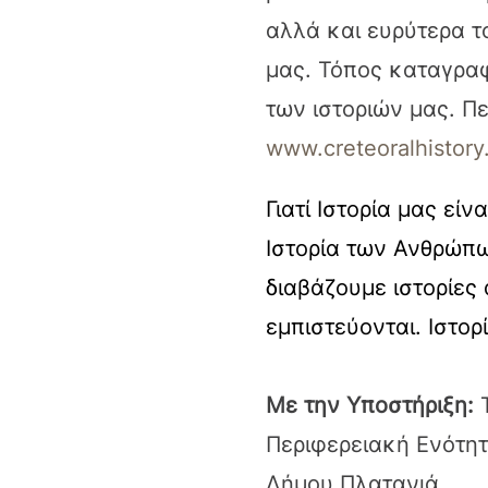
αλλά και ευρύτερα τ
μας. Τόπος καταγραφ
των ιστοριών μας. Πε
www.creteoralhistory
Γιατί Ιστορία μας είν
Ιστορία των Ανθρώπ
διαβάζουμε ιστορίες
εμπιστεύονται. Ιστορ
Με την Υποστήριξη:
Περιφερειακή Ενότη
Δήμου Πλατανιά