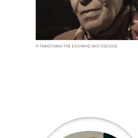
Η ΤΑΦΌΠΛΑΚΑ ΤΗΣ ΣΧΟΛΙΚΉΣ ΜΟΥ ΕΞΈΛΙΞΗΣ