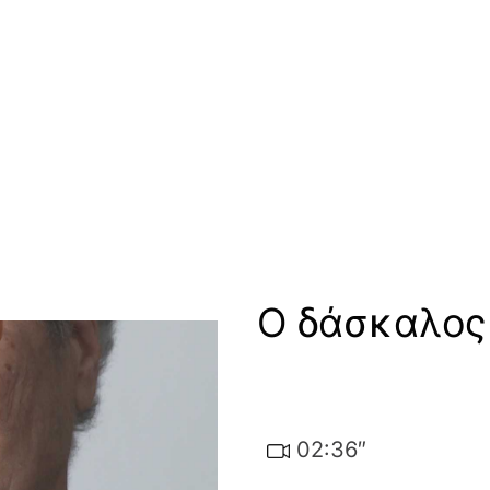
Ο δάσκαλος
εο
02:36″