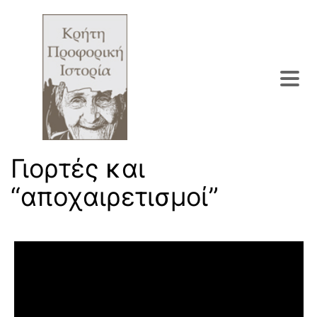
Γιορτές και
“αποχαιρετισμοί”
Πρόγραμμα Αναπαραγωγής Βίντεο
Του τόπου μου πολύτιμα