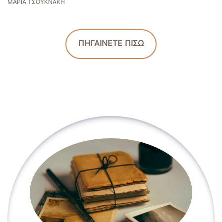
ΜΑΡΊΑ ΤΣΟΥΚΝΆΚΗ
ΠΗΓΑΙΝΕΤΕ ΠΙΣΩ