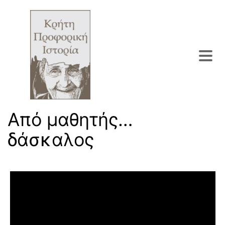
Από μαθητής…
δάσκαλος
Πρόγραμμα Αναπαραγωγής Βίντεο
Του τόπου μου πολύτιμα