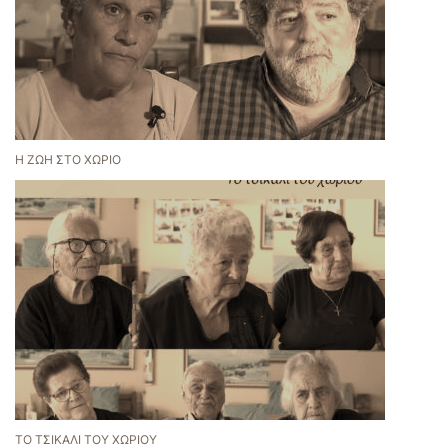
Η ΖΩΉ ΣΤΟ ΧΩΡΙΌ
ΤΟ ΤΣΙΚΆΛΙ ΤΟΥ ΧΩΡΙΟΎ